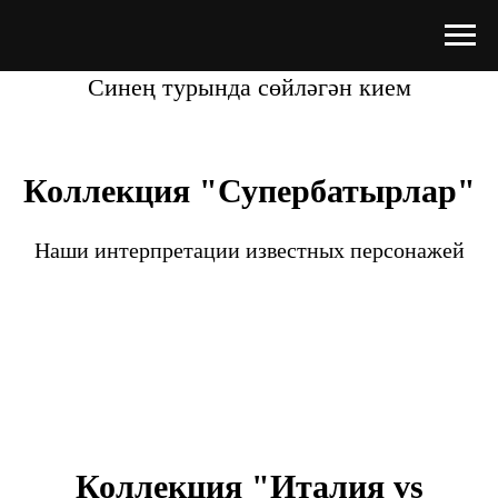
Синең турында сөйләгән кием
Коллекция "Супербатырлар"
Наши интерпретации известных персонажей
Коллекция "Италия vs