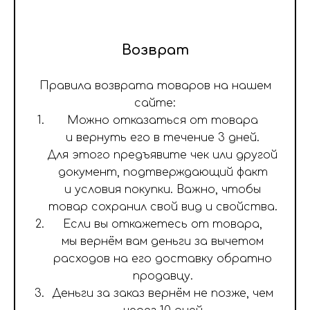
Возврат
Правила возврата товаров на нашем
сайте:
Можно отказаться от товара
и вернуть его в течение 3 дней.
Для этого предъявите чек или другой
документ, подтверждающий факт
и условия покупки. Важно, чтобы
товар сохранил свой вид и свойства.
Если вы откажетесь от товара,
мы вернём вам деньги за вычетом
расходов на его доставку обратно
продавцу.
Деньги за заказ вернём не позже, чем